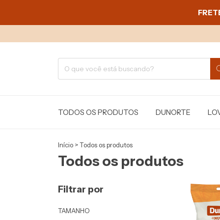
FRET
TODOS OS PRODUTOS
DUNORTE
LO
Início
>
Todos os produtos
Todos os produtos
Filtrar por
TAMANHO