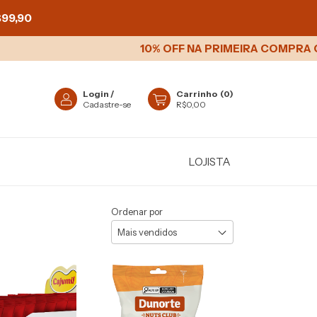
99,90
10% OFF NA PRIMEIRA COMPRA COM C
Login
/
Carrinho
(
0
)
Cadastre-se
R$0,00
LOJISTA
Ordenar por