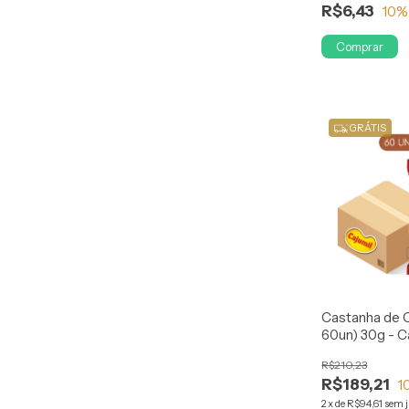
R$6,43
10
%
Comprar
GRÁTIS
Castanha de C
60un) 30g - C
R$210,23
R$189,21
1
2
x
de
R$94,61
sem 