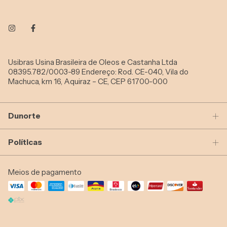
Usibras Usina Brasileira de Oleos e Castanha Ltda
08.395.782/0003-89 Endereço: Rod. CE-040, Vila do
Machuca, km 16, Aquiraz – CE, CEP 61700-000
Dunorte
Políticas
Meios de pagamento