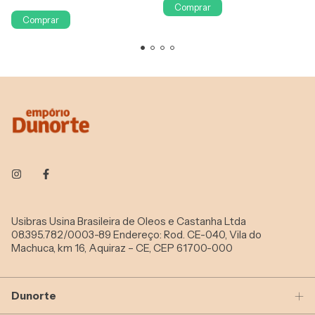
Comprar
Comprar
Usibras Usina Brasileira de Oleos e Castanha Ltda
08.395.782/0003-89 Endereço: Rod. CE-040, Vila do
Machuca, km 16, Aquiraz – CE, CEP 61700-000
Dunorte