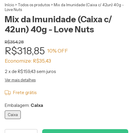
Início
>
Todos os produtos
>
Mix da Imunidade (Caixa c/ 42un) 40g -
Love Nuts
Mix da Imunidade (Caixa c/
42un) 40g - Love Nuts
R$354,28
R$318,85
10
% OFF
Economize:
R$35,43
2
x de
R$159,43
sem juros
Ver mais detalhes
Frete grátis
Embalagem:
Caixa
Caixa